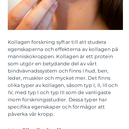
Kollagen forskning syftar till att studera
egenskaperna och effekterna av kollagen på
människokroppen. Kollagen är ett protein
som utgör en betydande del av vårt
bindvävnadssystem och finns i hud, ben,
leder, muskler och mycket mer. Det finns
olika typer av kollagen, såsom typ I, II, III och
IV, med typ I och typ III som de vanligaste
inom forskningsstudier. Dessa typer har
specifika egenskaper och förmågor att
påverka vår kropp.