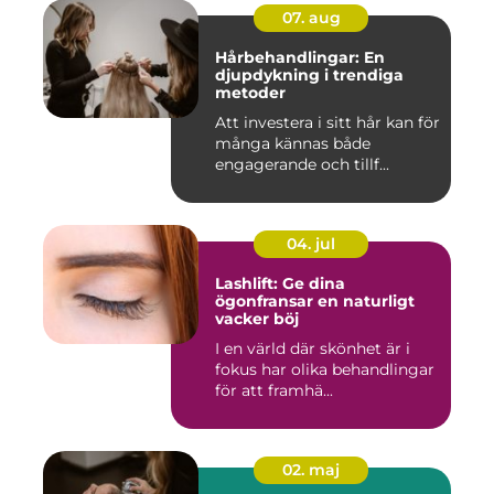
07. aug
Hårbehandlingar: En
djupdykning i trendiga
metoder
Att investera i sitt hår kan för
många kännas både
engagerande och tillf...
04. jul
Lashlift: Ge dina
ögonfransar en naturligt
vacker böj
I en värld där skönhet är i
fokus har olika behandlingar
för att framhä...
02. maj