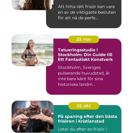
Att hitta rätt frisör kan vara
en av de viktigaste besluten
för att nå de perfe...
23. nov
Tatueringsstudio i
Stockholm: Din Guide till
Ett Fantastiskt Konstverk
Stockholm, Sveriges
pulserande huvudstad, är
inte bara känt för sina
historiska landm...
02. okt
På spaning efter den bästa
frisören i Kristianstad
Letar du efter en frisör i