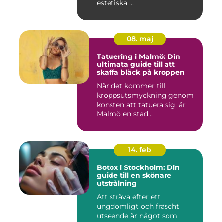
estetiska ...
08. maj
Tatuering i Malmö: Din
ultimata guide till att
skaffa bläck på kroppen
När det kommer till
kroppsutsmyckning genom
konsten att tatuera sig, är
Malmö en stad...
14. feb
Botox i Stockholm: Din
guide till en skönare
utstrålning
Att sträva efter ett
ungdomligt och fräscht
utseende är något som