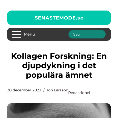
SENASTEMODE.
se
Menu
Kollagen Forskning: En
djupdykning i det
populära ämnet
30 december 2023
Jon Larsson
Redaktionel