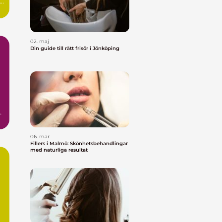
02. maj
Din guide till rätt frisör i Jönköping
ö
06. mar
Fillers i Malmö: Skönhetsbehandlingar
med naturliga resultat