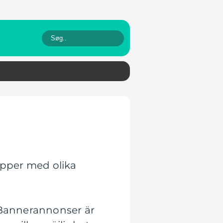
upper med olika
. Bannerannonser är