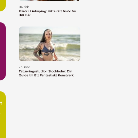
06. feb
Frisör i Linköping: Hitta rätt frisör för
ditt hår
g
23. nov
Tatueringsstudio i Stockholm: Din
Guide till Ett Fantastiskt Konstverk
.
t
ch