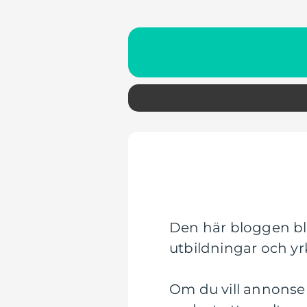
Den här bloggen bli
utbildningar och y
Om du vill annonser