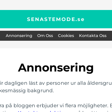
SENASTEMODE.
se
Annonsering
Om Oss
Cookies
Kontakta Oss
Annonsering
r dagligen läst av personer ur alla åldersgr
rkesmässig bakgrund.
a på bloggen erbjuder vi flera möjligheter