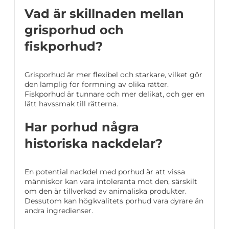
Vad är skillnaden mellan
grisporhud och
fiskporhud?
Grisporhud är mer flexibel och starkare, vilket gör
den lämplig för formning av olika rätter.
Fiskporhud är tunnare och mer delikat, och ger en
lätt havssmak till rätterna.
Har porhud några
historiska nackdelar?
En potential nackdel med porhud är att vissa
människor kan vara intoleranta mot den, särskilt
om den är tillverkad av animaliska produkter.
Dessutom kan högkvalitets porhud vara dyrare än
andra ingredienser.