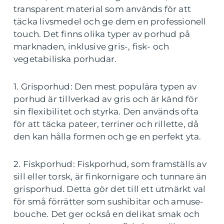
transparent material som används för att
täcka livsmedel och ge dem en professionell
touch. Det finns olika typer av porhud på
marknaden, inklusive gris-, fisk- och
vegetabiliska porhudar.
1. Grisporhud: Den mest populära typen av
porhud är tillverkad av gris och är känd för
sin flexibilitet och styrka. Den används ofta
för att täcka pateer, terriner och rillette, då
den kan hålla formen och ge en perfekt yta.
2. Fiskporhud: Fiskporhud, som framställs av
sill eller torsk, är finkornigare och tunnare än
grisporhud. Detta gör det till ett utmärkt val
för små förrätter som sushibitar och amuse-
bouche. Det ger också en delikat smak och