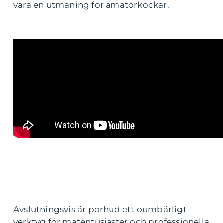
vara en utmaning för amatörkockar.
Avslutningsvis är porhud ett oumbärligt
verktyg för matentusiaster och professionella