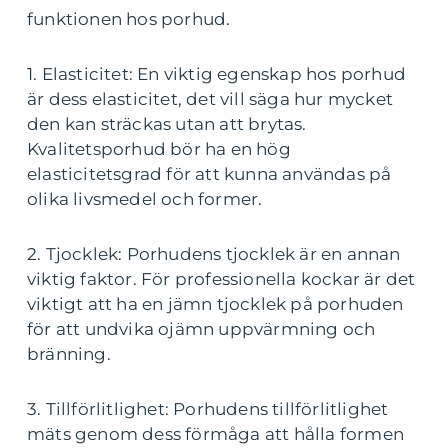
funktionen hos porhud.
1. Elasticitet: En viktig egenskap hos porhud
är dess elasticitet, det vill säga hur mycket
den kan sträckas utan att brytas.
Kvalitetsporhud bör ha en hög
elasticitetsgrad för att kunna användas på
olika livsmedel och former.
2. Tjocklek: Porhudens tjocklek är en annan
viktig faktor. För professionella kockar är det
viktigt att ha en jämn tjocklek på porhuden
för att undvika ojämn uppvärmning och
bränning.
3. Tillförlitlighet: Porhudens tillförlitlighet
mäts genom dess förmåga att hålla formen