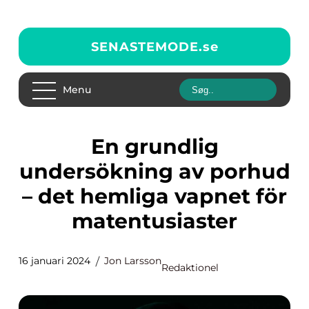
SENASTEMODE.
se
Menu
En grundlig
undersökning av porhud
– det hemliga vapnet för
matentusiaster
16 januari 2024
Jon Larsson
Redaktionel