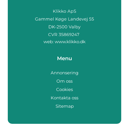
web:
www.klikko.dk
Menu
Annonsering
Om oss
Cookies
Kontakta oss
Sitemap