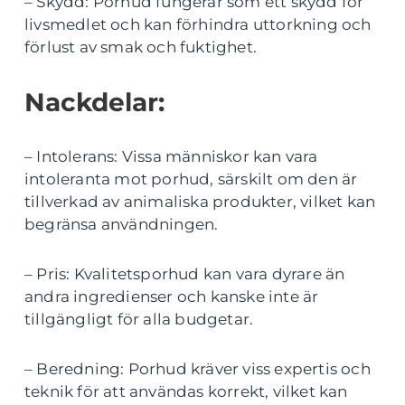
– Skydd: Porhud fungerar som ett skydd för
livsmedlet och kan förhindra uttorkning och
förlust av smak och fuktighet.
Nackdelar:
– Intolerans: Vissa människor kan vara
intoleranta mot porhud, särskilt om den är
tillverkad av animaliska produkter, vilket kan
begränsa användningen.
– Pris: Kvalitetsporhud kan vara dyrare än
andra ingredienser och kanske inte är
tillgängligt för alla budgetar.
– Beredning: Porhud kräver viss expertis och
teknik för att användas korrekt, vilket kan