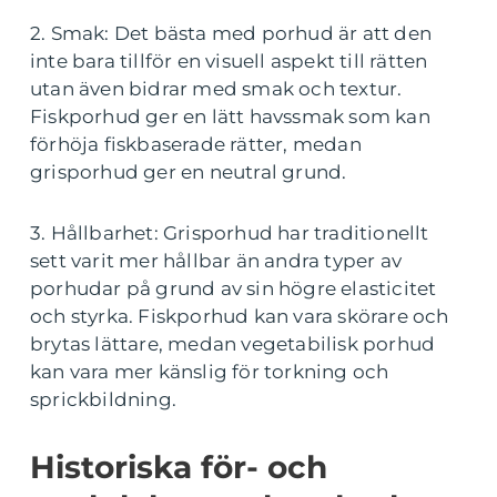
2. Smak: Det bästa med porhud är att den
inte bara tillför en visuell aspekt till rätten
utan även bidrar med smak och textur.
Fiskporhud ger en lätt havssmak som kan
förhöja fiskbaserade rätter, medan
grisporhud ger en neutral grund.
3. Hållbarhet: Grisporhud har traditionellt
sett varit mer hållbar än andra typer av
porhudar på grund av sin högre elasticitet
och styrka. Fiskporhud kan vara skörare och
brytas lättare, medan vegetabilisk porhud
kan vara mer känslig för torkning och
sprickbildning.
Historiska för- och