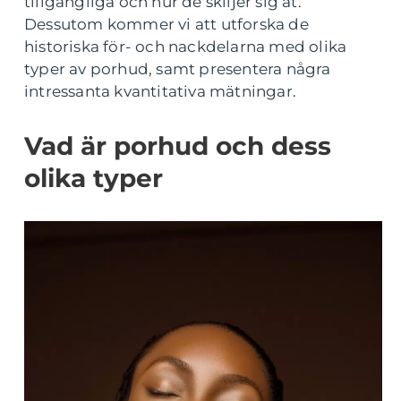
tillgängliga och hur de skiljer sig åt.
Dessutom kommer vi att utforska de
historiska för- och nackdelarna med olika
typer av porhud, samt presentera några
intressanta kvantitativa mätningar.
Vad är porhud och dess
olika typer