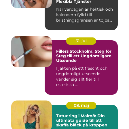
Flexibla Tjänster
När vardagen är hektisk och
kalendern fylld till
bristningsgränsen är töjba...
31. jul
Fillers Stockholm: Steg för
Steg till ett Ungdomligare
Utseende
I jakten på ett fräscht och
ungdomligt utseende
vänder sig allt fler till
estetiska ...
08. maj
Tatuering i Malmö: Din
ultimata guide till att
skaffa bläck på kroppen