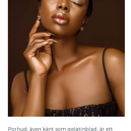
Porhud, även känt som gelatinblad, är ett