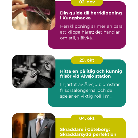
02. nov
Din guide till herrklippning
i Kungsbacka
Herrklippning är mer än bara
att klippa håret; det handlar
om stil, självkä...
29. okt
Hitta en pålitlig och kunnig
frisör vid Älvsjö station
I hjärtat av Älvsjö blomstrar
frisörsalongerna, och de
spelar en viktig roll i m...
04. okt
Skräddare i Göteborg:
Skräddarsydd perfektion