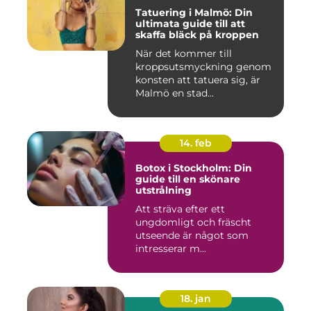
Tatuering i Malmö: Din
ultimata guide till att
skaffa bläck på kroppen
När det kommer till
kroppsutsmyckning genom
konsten att tatuera sig, är
Malmö en stad...
14. feb
Botox i Stockholm: Din
guide till en skönare
utstrålning
Att sträva efter ett
ungdomligt och fräscht
utseende är något som
intresserar m...
18. jan