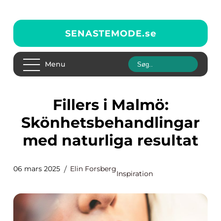
SENASTEMODE.
se
Menu
Fillers i Malmö:
Skönhetsbehandlingar
med naturliga resultat
06 mars 2025
Elin Forsberg
Inspiration