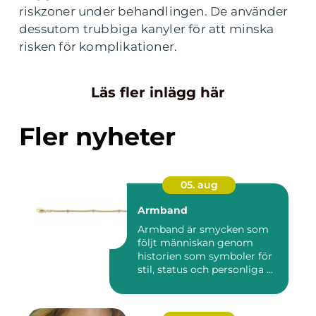
riskzoner under behandlingen. De använder
dessutom trubbiga kanyler för att minska
risken för komplikationer.
Läs fler inlägg här
Fler nyheter
05. aug
Armband
Armband är smycken som
följt människan genom
historien som symboler för
stil, status och personliga ...