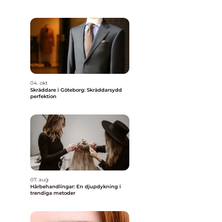
04. okt
Skräddare i Göteborg: Skräddarsydd
perfektion
07. aug
Hårbehandlingar: En djupdykning i
trendiga metoder