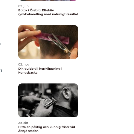
02. jun
Botox i Örebro: Effektiv
rynkbehandling med naturligt resultat
m
02. nov
m
Din guide till herrklippning i
Kungsbacka
29. okt
Hitta en pålitlig och kunnig frisör vid
Älvsjö station