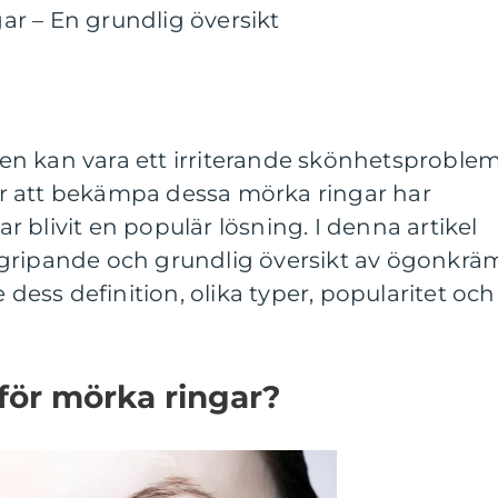
r – En grundlig översikt
n kan vara ett irriterande skönhetsproble
r att bekämpa dessa mörka ringar har
 blivit en populär lösning. I denna artikel
gripande och grundlig översikt av ögonkrä
e dess definition, olika typer, popularitet och
för mörka ringar?