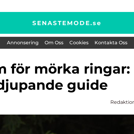
SENASTEMODE.
se
Annonsering
Om Oss
Cookies
Kontakta Oss
rdjupande guide
Redaktio