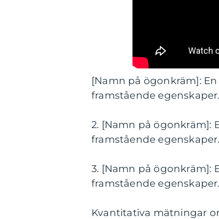
[Namn på ögonkräm]: En 
framstående egenskaper
2. [Namn på ögonkräm]: E
framstående egenskaper
3. [Namn på ögonkräm]: E
framstående egenskaper
Kvantitativa mätningar 