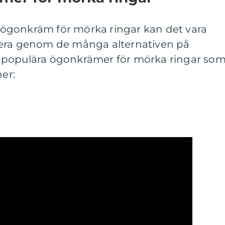
en ögonkräm för mörka ringar kan det vara
gera genom de många alternativen på
 populära ögonkrämer för mörka ringar so
ner: