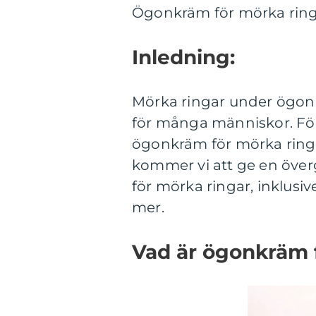
Ögonkräm för mörka ringa
Inledning:
Mörka ringar under ögone
för många människor. Fö
ögonkräm för mörka ringar
kommer vi att ge en över
för mörka ringar, inklusiv
mer.
Vad är ögonkräm 