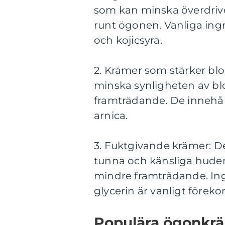
som kan minska överdriv
runt ögonen. Vanliga ing
och kojicsyra.
2. Krämer som stärker blo
minska synligheten av b
framträdande. De innehål
arnica.
3. Fuktgivande krämer: De
tunna och känsliga huden
mindre framträdande. Ing
glycerin är vanligt före
Populära ögonkrä