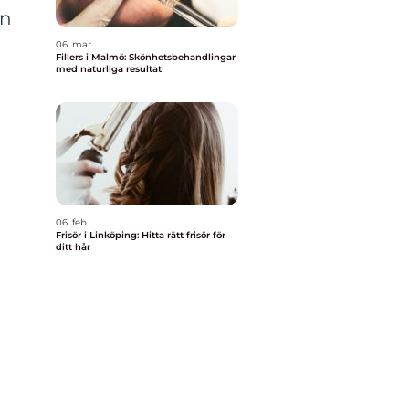
en
06. mar
Fillers i Malmö: Skönhetsbehandlingar
med naturliga resultat
06. feb
Frisör i Linköping: Hitta rätt frisör för
ditt hår