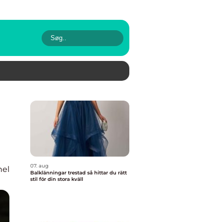
07. aug
nel
Balklänningar trestad så hittar du rätt
stil för din stora kväll