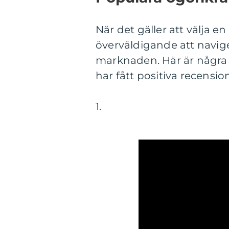
När det gäller att välja 
överväldigande att navi
marknaden. Här är några
har fått positiva recensio
1.