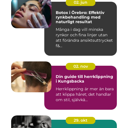
02. jun
Botox i Örebro: Effektiv
rynkbehandling med
naturligt resultat
Många i dag vill minska
rynkor och fina linjer utan
att förändra ansiktsuttrycket
f&...
02. nov
Din guide till herrklippning
i Kungsbacka
Herrklippning är mer än bara
att klippa håret; det handlar
om stil, självkä...
29. okt