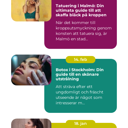
Tatuering i Malmö: Din
ultimata guide till att
skaffa bläck på kroppen
När det kommer till
kroppsutsmyckning genom
konsten att tatuera sig, är
Malmö en stad...
14. feb
Botox i Stockholm: Din
guide till en skönare
utstrålning
Att sträva efter ett
ungdomligt och fräscht
utseende är något som
intresserar m...
18. jan