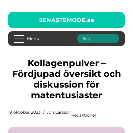
SENASTEMODE.
se
Menu
Kollagenpulver –
Fördjupad översikt och
diskussion för
matentusiaster
19 oktober 2023
Jon Larsson
Redaktionel