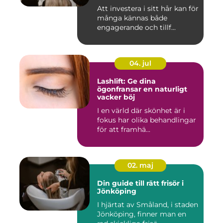
Att investera i sitt hår kan för
många kännas både
engagerande och tillf...
04. jul
Lashlift: Ge dina
ögonfransar en naturligt
vacker böj
I en värld där skönhet är i
fokus har olika behandlingar
för att framhä...
02. maj
Din guide till rätt frisör i
Jönköping
I hjärtat av Småland, i staden
Jönköping, finner man en