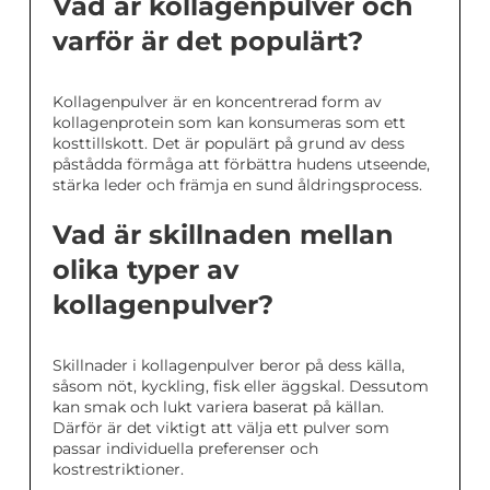
Vad är kollagenpulver och
varför är det populärt?
Kollagenpulver är en koncentrerad form av
kollagenprotein som kan konsumeras som ett
kosttillskott. Det är populärt på grund av dess
påstådda förmåga att förbättra hudens utseende,
stärka leder och främja en sund åldringsprocess.
Vad är skillnaden mellan
olika typer av
kollagenpulver?
Skillnader i kollagenpulver beror på dess källa,
såsom nöt, kyckling, fisk eller äggskal. Dessutom
kan smak och lukt variera baserat på källan.
Därför är det viktigt att välja ett pulver som
passar individuella preferenser och
kostrestriktioner.