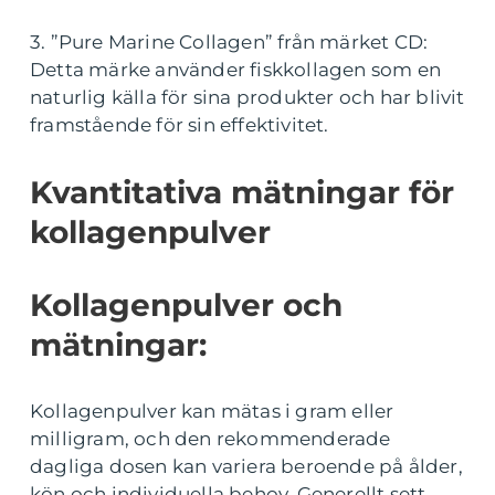
3. ”Pure Marine Collagen” från märket CD:
Detta märke använder fiskkollagen som en
naturlig källa för sina produkter och har blivit
framstående för sin effektivitet.
Kvantitativa mätningar för
kollagenpulver
Kollagenpulver och
mätningar:
Kollagenpulver kan mätas i gram eller
milligram, och den rekommenderade
dagliga dosen kan variera beroende på ålder,
kön och individuella behov. Generellt sett