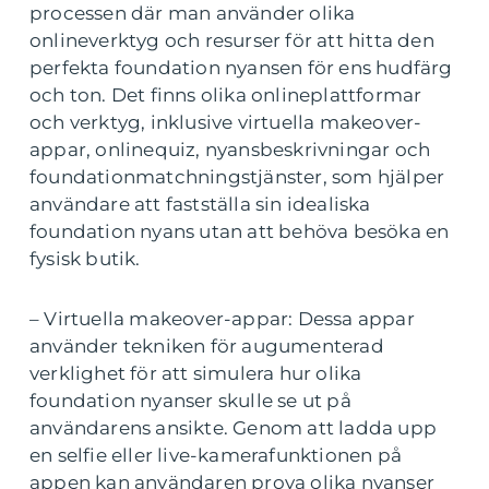
processen där man använder olika
onlineverktyg och resurser för att hitta den
perfekta foundation nyansen för ens hudfärg
och ton. Det finns olika onlineplattformar
och verktyg, inklusive virtuella makeover-
appar, onlinequiz, nyansbeskrivningar och
foundationmatchningstjänster, som hjälper
användare att fastställa sin idealiska
foundation nyans utan att behöva besöka en
fysisk butik.
– Virtuella makeover-appar: Dessa appar
använder tekniken för augumenterad
verklighet för att simulera hur olika
foundation nyanser skulle se ut på
användarens ansikte. Genom att ladda upp
en selfie eller live-kamerafunktionen på
appen kan användaren prova olika nyanser