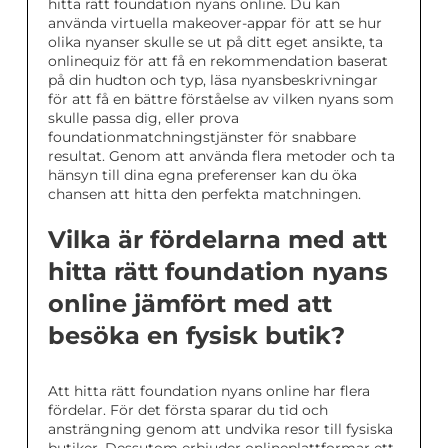
hitta rätt foundation nyans online. Du kan
använda virtuella makeover-appar för att se hur
olika nyanser skulle se ut på ditt eget ansikte, ta
onlinequiz för att få en rekommendation baserat
på din hudton och typ, läsa nyansbeskrivningar
för att få en bättre förståelse av vilken nyans som
skulle passa dig, eller prova
foundationmatchningstjänster för snabbare
resultat. Genom att använda flera metoder och ta
hänsyn till dina egna preferenser kan du öka
chansen att hitta den perfekta matchningen.
Vilka är fördelarna med att
hitta rätt foundation nyans
online jämfört med att
besöka en fysisk butik?
Att hitta rätt foundation nyans online har flera
fördelar. För det första sparar du tid och
ansträngning genom att undvika resor till fysiska