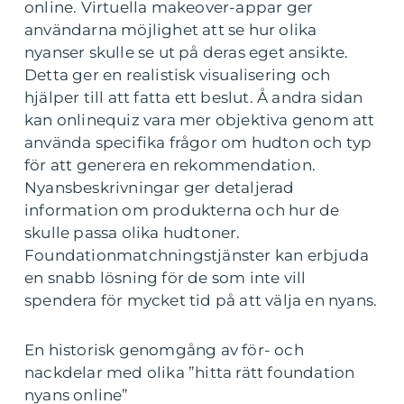
online. Virtuella makeover-appar ger
användarna möjlighet att se hur olika
nyanser skulle se ut på deras eget ansikte.
Detta ger en realistisk visualisering och
hjälper till att fatta ett beslut. Å andra sidan
kan onlinequiz vara mer objektiva genom att
använda specifika frågor om hudton och typ
för att generera en rekommendation.
Nyansbeskrivningar ger detaljerad
information om produkterna och hur de
skulle passa olika hudtoner.
Foundationmatchningstjänster kan erbjuda
en snabb lösning för de som inte vill
spendera för mycket tid på att välja en nyans.
En historisk genomgång av för- och
nackdelar med olika ”hitta rätt foundation
nyans online”