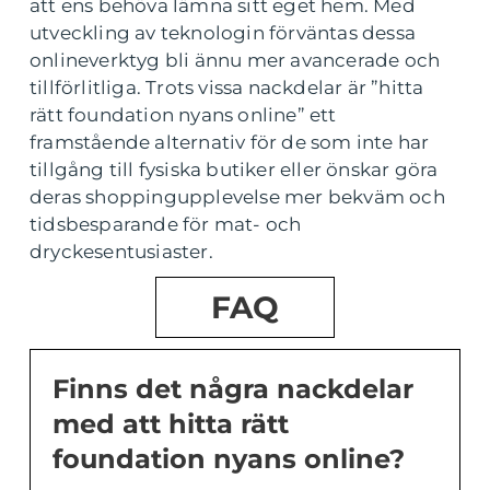
att ens behöva lämna sitt eget hem. Med
utveckling av teknologin förväntas dessa
onlineverktyg bli ännu mer avancerade och
tillförlitliga. Trots vissa nackdelar är ”hitta
rätt foundation nyans online” ett
framstående alternativ för de som inte har
tillgång till fysiska butiker eller önskar göra
deras shoppingupplevelse mer bekväm och
tidsbesparande för mat- och
dryckesentusiaster.
FAQ
Finns det några nackdelar
med att hitta rätt
foundation nyans online?