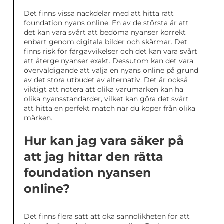
Det finns vissa nackdelar med att hitta rätt
foundation nyans online. En av de största är att
det kan vara svårt att bedöma nyanser korrekt
enbart genom digitala bilder och skärmar. Det
finns risk för färgavvikelser och det kan vara svårt
att återge nyanser exakt. Dessutom kan det vara
överväldigande att välja en nyans online på grund
av det stora utbudet av alternativ. Det är också
viktigt att notera att olika varumärken kan ha
olika nyansstandarder, vilket kan göra det svårt
att hitta en perfekt match när du köper från olika
märken.
Hur kan jag vara säker på
att jag hittar den rätta
foundation nyansen
online?
Det finns flera sätt att öka sannolikheten för att