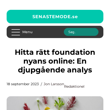
SENASTEMODE.
se
Menu
Hitta rätt foundation
nyans online: En
djupgående analys
18 september 2023
Jon Larsson
Redaktionel