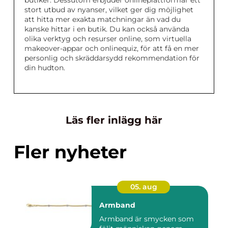
butiker. Dessutom erbjuder onlineplattformar ett
stort utbud av nyanser, vilket ger dig möjlighet
att hitta mer exakta matchningar än vad du
kanske hittar i en butik. Du kan också använda
olika verktyg och resurser online, som virtuella
makeover-appar och onlinequiz, för att få en mer
personlig och skräddarsydd rekommendation för
din hudton.
Läs fler inlägg här
Fler nyheter
05. aug
Armband
Armband är smycken som