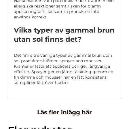
Nackdelar kan vara potentiella hudirritationer eller
allergiska reaktioner samt risken för ojämn
applicering och fläckar om produkten inte
används korrekt.
Vilka typer av gammal brun
utan sol finns det?
Det finns tre vanliga typer av gammal brun utan
sol-produkter: krämer, sprayer och mousser.
Krämer är lätta att applicera och ger långvariga
effekter. Sprayer ger en jämn täckning genom en
fin dimma och mousser har en lätt konsistens
som glider lätt över huden.
Läs fler inlägg här