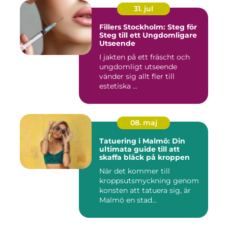
31. jul
Fillers Stockholm: Steg för
Steg till ett Ungdomligare
Utseende
I jakten på ett fräscht och
ungdomligt utseende
vänder sig allt fler till
estetiska ...
08. maj
Tatuering i Malmö: Din
ultimata guide till att
skaffa bläck på kroppen
När det kommer till
kroppsutsmyckning genom
konsten att tatuera sig, är
Malmö en stad...