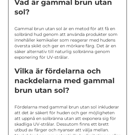
Vad är gammal brun utan
sol?
Gammal brun utan sol är en metod för att få en
solbränd hud genom att använda produkter som
innehåller kemikalier som reagerar med hudens
översta skikt och ger en mörkare färg. Det är en
säker alternativ till naturlig solbränna genom
exponering för UV-strålar.
Vilka är fördelarna och
nackdelarna med gammal
brun utan sol?
Fördelarna med gammal brun utan sol inkluderar
att det är säkert för huden och ger möjligheten
att uppnå en solbränna utan att exponera sig för
skadliga UV-strålar. Dessutom finns ett brett
utbud av färger och nyanser att välja mellan.