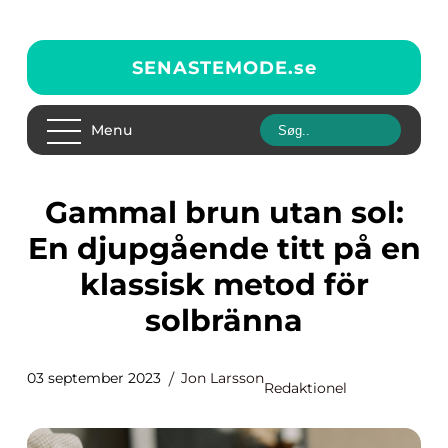
SENASTEMODE.
se
Menu
Gammal brun utan sol:
En djupgående titt på en
klassisk metod för
solbränna
03 september 2023
Jon Larsson
Redaktionel