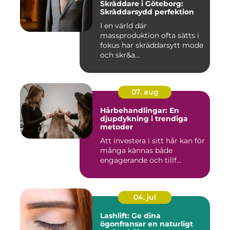
Skräddare i Göteborg:
Skräddarsydd perfektion
I en värld där
massproduktion ofta sätts i
fokus har skräddarsytt mode
och skr&a...
07. aug
Hårbehandlingar: En
djupdykning i trendiga
metoder
Att investera i sitt hår kan för
många kännas både
engagerande och tillf...
04. jul
Lashlift: Ge dina
ögonfransar en naturligt