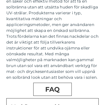
en säker och effektiv metod för att få en
solbränna utan att utsätta huden för skadliga
UV-strålar. Produkterna varierar i typ,
kvantitativa mätningar och
appliceringsmetoder, men ger användaren
möjlighet att skapa en önskad solbränna.
Trots fördelarna kan det finnas nackdelar och
det är viktigt att följa tillverkarens
instruktioner för att undvika ojämna eller
oönskade resultat. Med många
valmöjligheter på marknaden kan gammal
brun utan sol vara ett användbart verktyg för
mat- och dryckesentusiaster som vill uppnå
en solbränd look utan att behöva vara i solen.
FAQ