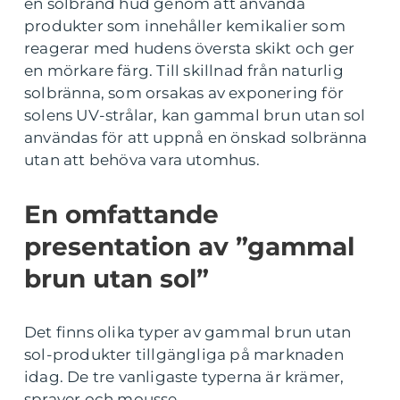
en solbränd hud genom att använda
produkter som innehåller kemikalier som
reagerar med hudens översta skikt och ger
en mörkare färg. Till skillnad från naturlig
solbränna, som orsakas av exponering för
solens UV-strålar, kan gammal brun utan sol
användas för att uppnå en önskad solbränna
utan att behöva vara utomhus.
En omfattande
presentation av ”gammal
brun utan sol”
Det finns olika typer av gammal brun utan
sol-produkter tillgängliga på marknaden
idag. De tre vanligaste typerna är krämer,
sprayer och mousse.