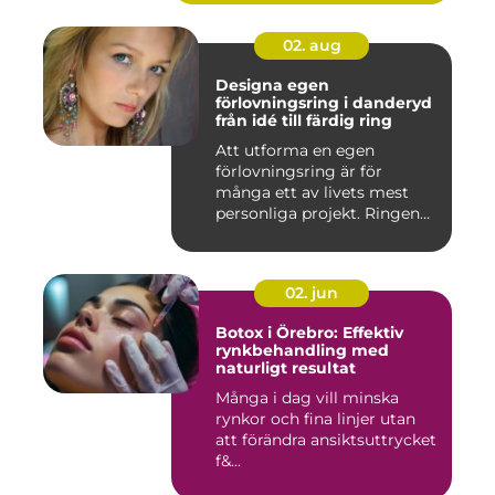
02. aug
Designa egen
förlovningsring i danderyd
från idé till färdig ring
Att utforma en egen
förlovningsring är för
många ett av livets mest
personliga projekt. Ringen
blir ...
02. jun
Botox i Örebro: Effektiv
rynkbehandling med
naturligt resultat
Många i dag vill minska
rynkor och fina linjer utan
att förändra ansiktsuttrycket
f&...