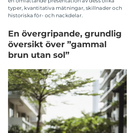
en omfattande presentation av dess olika
typer, kvantitativa mätningar, skillnader och
historiska för- och nackdelar.
En övergripande, grundlig
översikt över ”gammal
brun utan sol”