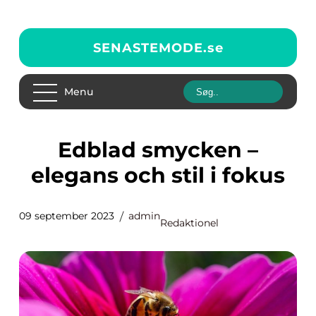
SENASTEMODE.
se
Menu
Edblad smycken –
elegans och stil i fokus
09 september 2023
admin
Redaktionel