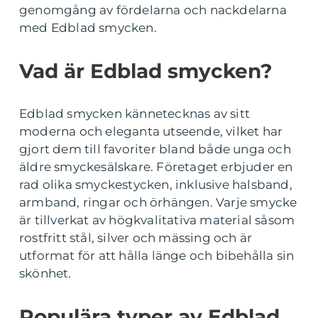
genomgång av fördelarna och nackdelarna
med Edblad smycken.
Vad är Edblad smycken?
Edblad smycken kännetecknas av sitt
moderna och eleganta utseende, vilket har
gjort dem till favoriter bland både unga och
äldre smyckesälskare. Företaget erbjuder en
rad olika smyckestycken, inklusive halsband,
armband, ringar och örhängen. Varje smycke
är tillverkat av högkvalitativa material såsom
rostfritt stål, silver och mässing och är
utformat för att hålla länge och bibehålla sin
skönhet.
Populära typer av Edblad