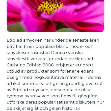
Edblad smycken har under de senaste åren
blivit alltmer populära bland mode- och
smyckesentusiaster. Denna svenska
smyckestillverkare, grundad av Hans och
Cathrine Edblad 2006, erbjuder ett brett
utbud av produkter som förenar elegant
design med högkvalitativa material. I denna
artikel kommer vi att ge en grundlig översikt
av Edblad smycken, presentera de olika
typerna av smycken som finns tillgängliga,
utforska deras popularitet samt diskutera hur
de skiljer sig åt och ge en historisk