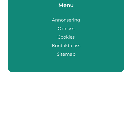
Menu
Annonsering
Om oss
Cookies
Kontakta oss
Sitemap