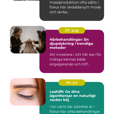
massproduktion ofta sätts i
fokus har skräddarsytt mode
och skr&a...
07. aug
Hårbehandlingar: En
djupdykning i trendiga
metoder
Att investera i sitt hår kan för
många kännas både
engagerande och tillf...
04. jul
Lashlift: Ge dina
ögonfransar en naturligt
vacker böj
I en värld där skönhet är i
fokus har olika behandlingar