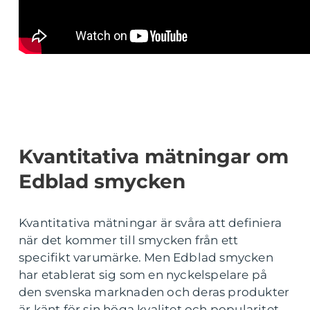
Kvantitativa mätningar om
Edblad smycken
Kvantitativa mätningar är svåra att definiera
när det kommer till smycken från ett
specifikt varumärke. Men Edblad smycken
har etablerat sig som en nyckelspelare på
den svenska marknaden och deras produkter
är känt för sin höga kvalitet och popularitet.