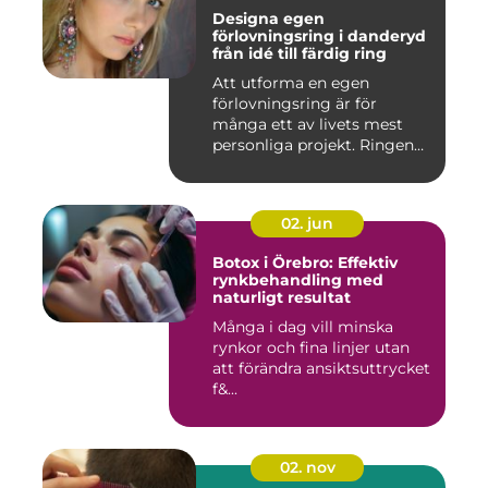
Designa egen
förlovningsring i danderyd
från idé till färdig ring
Att utforma en egen
förlovningsring är för
många ett av livets mest
personliga projekt. Ringen
blir ...
02. jun
Botox i Örebro: Effektiv
rynkbehandling med
naturligt resultat
Många i dag vill minska
rynkor och fina linjer utan
att förändra ansiktsuttrycket
f&...
02. nov