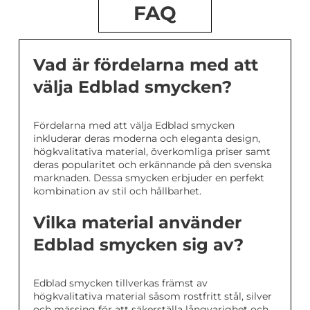
FAQ
Vad är fördelarna med att
välja Edblad smycken?
Fördelarna med att välja Edblad smycken
inkluderar deras moderna och eleganta design,
högkvalitativa material, överkomliga priser samt
deras popularitet och erkännande på den svenska
marknaden. Dessa smycken erbjuder en perfekt
kombination av stil och hållbarhet.
Vilka material använder
Edblad smycken sig av?
Edblad smycken tillverkas främst av
högkvalitativa material såsom rostfritt stål, silver
och mässing för att säkerställa långvarighet och