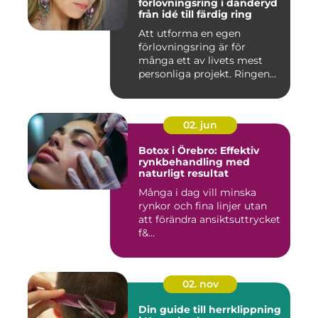
förlovningsring i danderyd
från idé till färdig ring
Att utforma en egen
förlovningsring är för
många ett av livets mest
personliga projekt. Ringen
blir ...
02. jun
Botox i Örebro: Effektiv
rynkbehandling med
naturligt resultat
Många i dag vill minska
rynkor och fina linjer utan
att förändra ansiktsuttrycket
f&...
02. nov
Din guide till herrklippning