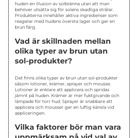
huden en illusion av solbränna utan att man
behöver utsätta sig för solens skadliga strålar.
Produkterna innehåller aktiva ingredienser som
reagerar med hudens översta lager och ger en
brun färg.
Vad är skillnaden mellan
olika typer av brun utan
sol-produkter?
Det finns olika typer av brun utan sol-produkter
såsom lotioner, krämer, sprayer och mousse.
Lotioner är enklare att applicera och spridas
jämnt på huden. Krämer är mer fuktgivande och
lämpade för torr hud. Sprayer är snabbare att
applicera och mousser ger en luftig känsla vid
appliceringen.
Vilka faktorer bör man vara
uppmärksam på vid val av