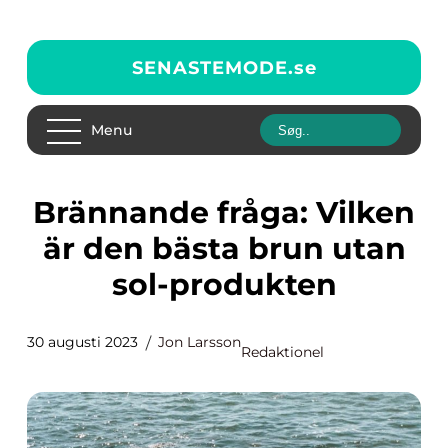
SENASTEMODE.
se
Menu
Brännande fråga: Vilken
är den bästa brun utan
sol-produkten
30 augusti 2023
Jon Larsson
Redaktionel