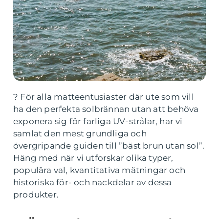
? För alla matteentusiaster där ute som vill
ha den perfekta solbrännan utan att behöva
exponera sig för farliga UV-strålar, har vi
samlat den mest grundliga och
övergripande guiden till ”bäst brun utan sol”.
Häng med när vi utforskar olika typer,
populära val, kvantitativa mätningar och
historiska för- och nackdelar av dessa
produkter.