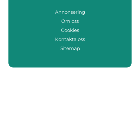
Annonsering
Om oss
Cookies
Kontakta oss
Sitemap