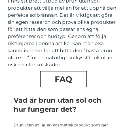
finns ett brett utbud av brun utan sol-
produkter att välja mellan för att uppnå den
perfekta solbrännan. Det är viktigt att göra
sin egen research och prova olika produkter
för att hitta den som passar ens egna
preferenser och hudtyp. Genom att följa
riktlinjerna i denna artikel kan man öka
sannolikheten för att hitta den ”bästa brun
utan sol” för en naturligt solkysst look utan
riskerna för solskador.
FAQ
Vad är brun utan sol och
hur fungerar det?
Brun utan sol är en kosmetisk produkt som ger