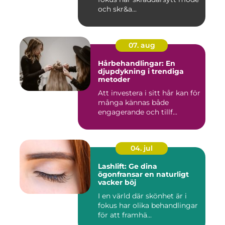
och skr&a...
07. aug
Hårbehandlingar: En
djupdykning i trendiga
metoder
Att investera i sitt hår kan för
många kännas både
engagerande och tillf...
04. jul
Lashlift: Ge dina
ögonfransar en naturligt
vacker böj
I en värld där skönhet är i
fokus har olika behandlingar
för att framhä...