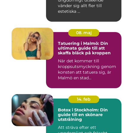
ungdomligt utseende
vänder sig allt fler till
estetiska ...
08. maj
Tatuering i Malmö: Din
ultimata guide till att
skaffa bläck på kroppen
När det kommer till
kroppsutsmyckning genom
konsten att tatuera sig, är
Malmö en stad...
14. feb
Botox i Stockholm: Din
guide till en skönare
utstrålning
Att sträva efter ett