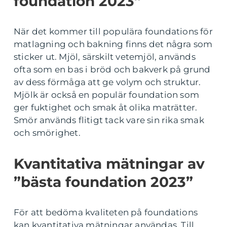
foundation 2023”
När det kommer till populära foundations för
matlagning och bakning finns det några som
sticker ut. Mjöl, särskilt vetemjöl, används
ofta som en bas i bröd och bakverk på grund
av dess förmåga att ge volym och struktur.
Mjölk är också en populär foundation som
ger fuktighet och smak åt olika maträtter.
Smör används flitigt tack vare sin rika smak
och smörighet.
Kvantitativa mätningar av
”bästa foundation 2023”
För att bedöma kvaliteten på foundations
kan kvantitativa mätningar användas. Till