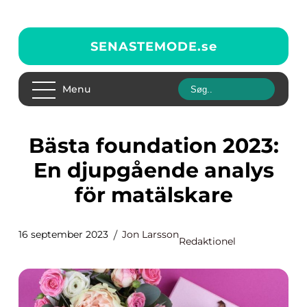
SENASTEMODE.
se
Menu
Bästa foundation 2023:
En djupgående analys
för matälskare
16 september 2023
Jon Larsson
Redaktionel