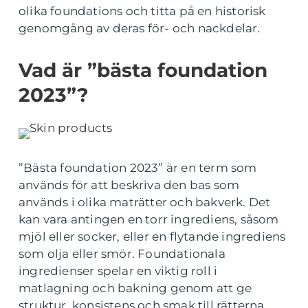
olika foundations och titta på en historisk
genomgång av deras för- och nackdelar.
Vad är ”bästa foundation
2023”?
”Bästa foundation 2023” är en term som
används för att beskriva den bas som
används i olika maträtter och bakverk. Det
kan vara antingen en torr ingrediens, såsom
mjöl eller socker, eller en flytande ingrediens
som olja eller smör. Foundationala
ingredienser spelar en viktig roll i
matlagning och bakning genom att ge
struktur, konsistens och smak till rätterna.