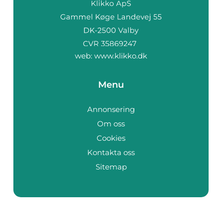
web:
www.klikko.dk
Menu
Annonsering
Om oss
Cookies
Kontakta oss
Sitemap