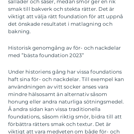
sallader och såser, medan smör ger en rik
smak till bakverk och stekta rätter. Det är
viktigt att välja rätt foundation för att uppnå
det önskade resultatet i matlagning och
bakning.
Historisk genomgång av för- och nackdelar
med ”bästa foundation 2023”
Under historiens gång har vissa foundations
haft sina för- och nackdelar. Till exempel kan
användningen av vitt socker anses vara
mindre hälsosamt än alternativ såsom
honung eller andra naturliga sötningsmedel.
Å andra sidan kan vissa traditionella
foundations, såsom riktig smör, bidra till att
förbättra rätters smak och textur. Det är
viktigt att vara medveten om både för- och