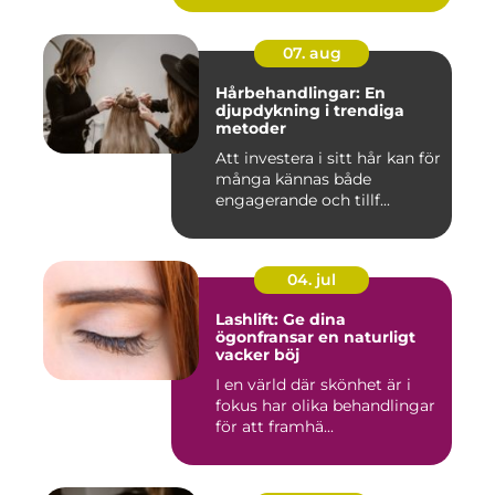
07. aug
Hårbehandlingar: En
djupdykning i trendiga
metoder
Att investera i sitt hår kan för
många kännas både
engagerande och tillf...
04. jul
Lashlift: Ge dina
ögonfransar en naturligt
vacker böj
I en värld där skönhet är i
fokus har olika behandlingar
för att framhä...