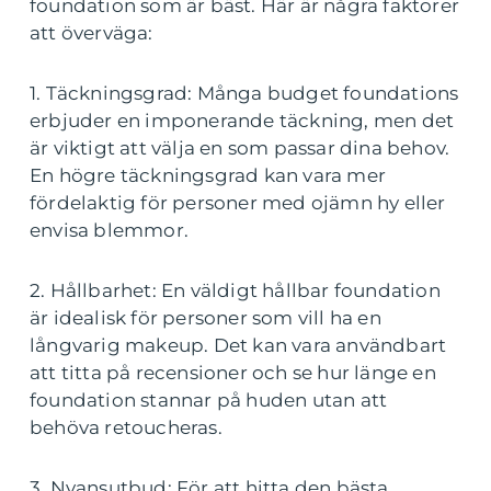
foundation som är bäst. Här är några faktorer
att överväga:
1. Täckningsgrad: Många budget foundations
erbjuder en imponerande täckning, men det
är viktigt att välja en som passar dina behov.
En högre täckningsgrad kan vara mer
fördelaktig för personer med ojämn hy eller
envisa blemmor.
2. Hållbarhet: En väldigt hållbar foundation
är idealisk för personer som vill ha en
långvarig makeup. Det kan vara användbart
att titta på recensioner och se hur länge en
foundation stannar på huden utan att
behöva retoucheras.
3. Nyansutbud: För att hitta den bästa