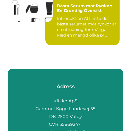
Bästa Serum mot Rynkor:
En Grundlig Översikt
Introduktion Att hitta det
bästa serumet mot rynkor är
en utmaning för många.
Med en mängd olika pr...
Adress