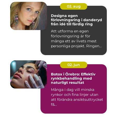
02. aug
Designa egen
förlovningsring i danderyd
från idé till färdig ring
Att utforma en egen
förlovningsring är för
många ett av livets mest
personliga projekt. Ringen
blir ...
02. jun
Botox i Örebro: Effektiv
rynkbehandling med
naturligt resultat
Många i dag vill minska
rynkor och fina linjer utan
att förändra ansiktsuttrycket
f&...