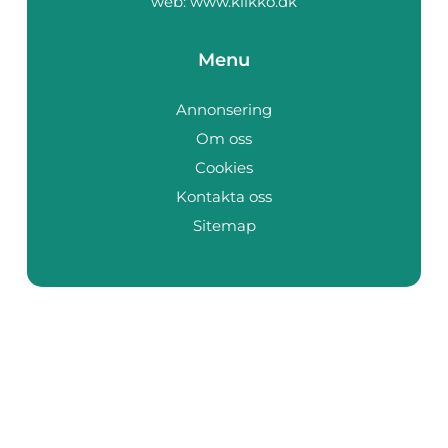
web:
www.klikko.dk
Menu
Annonsering
Om oss
Cookies
Kontakta oss
Sitemap