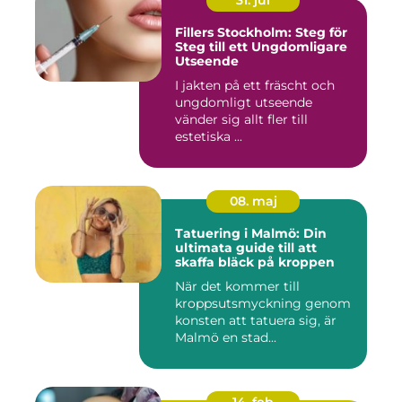
Fillers Stockholm: Steg för
Steg till ett Ungdomligare
Utseende
I jakten på ett fräscht och
ungdomligt utseende
vänder sig allt fler till
estetiska ...
08. maj
Tatuering i Malmö: Din
ultimata guide till att
skaffa bläck på kroppen
När det kommer till
kroppsutsmyckning genom
konsten att tatuera sig, är
Malmö en stad...
14. feb