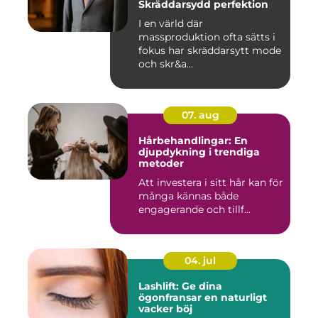
Skräddarsydd perfektion
I en värld där
massproduktion ofta sätts i
fokus har skräddarsytt mode
och skr&a...
07. aug
Hårbehandlingar: En
djupdykning i trendiga
metoder
Att investera i sitt hår kan för
många kännas både
engagerande och tillf...
04. jul
Lashlift: Ge dina
ögonfransar en naturligt
vacker böj