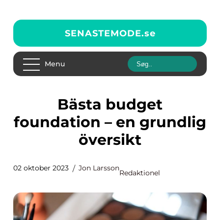
SENASTEMODE.
se
Menu
Bästa budget
foundation – en grundlig
översikt
02 oktober 2023
Jon Larsson
Redaktionel