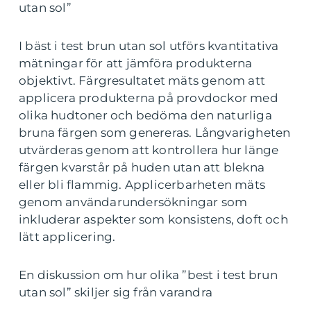
utan sol”
I bäst i test brun utan sol utförs kvantitativa
mätningar för att jämföra produkterna
objektivt. Färgresultatet mäts genom att
applicera produkterna på provdockor med
olika hudtoner och bedöma den naturliga
bruna färgen som genereras. Långvarigheten
utvärderas genom att kontrollera hur länge
färgen kvarstår på huden utan att blekna
eller bli flammig. Applicerbarheten mäts
genom användarundersökningar som
inkluderar aspekter som konsistens, doft och
lätt applicering.
En diskussion om hur olika ”best i test brun
utan sol” skiljer sig från varandra