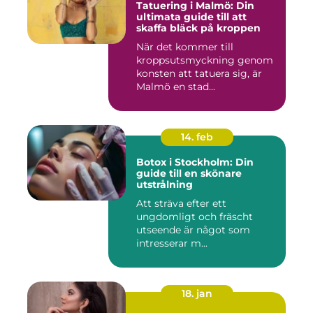
Tatuering i Malmö: Din
ultimata guide till att
skaffa bläck på kroppen
När det kommer till
kroppsutsmyckning genom
konsten att tatuera sig, är
Malmö en stad...
14. feb
Botox i Stockholm: Din
guide till en skönare
utstrålning
Att sträva efter ett
ungdomligt och fräscht
utseende är något som
intresserar m...
18. jan