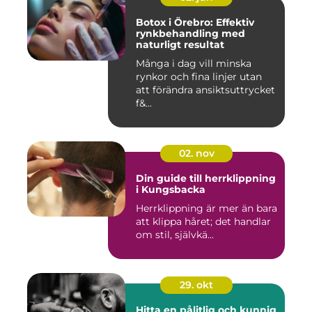
Botox i Örebro: Effektiv
rynkbehandling med
naturligt resultat
Många i dag vill minska
rynkor och fina linjer utan
att förändra ansiktsuttrycket
f&...
02. nov
Din guide till herrklippning
i Kungsbacka
Herrklippning är mer än bara
att klippa håret; det handlar
om stil, självkä...
29. okt
Hitta en pålitlig och kunnig