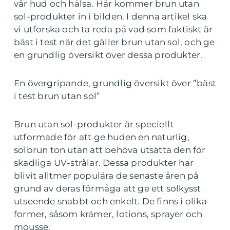
vår hud och hälsa. Här kommer brun utan
sol-produkter in i bilden. I denna artikel ska
vi utforska och ta reda på vad som faktiskt är
bäst i test när det gäller brun utan sol, och ge
en grundlig översikt över dessa produkter.
En övergripande, grundlig översikt över ”bäst
i test brun utan sol”
Brun utan sol-produkter är speciellt
utformade för att ge huden en naturlig,
solbrun ton utan att behöva utsätta den för
skadliga UV-strålar. Dessa produkter har
blivit alltmer populära de senaste åren på
grund av deras förmåga att ge ett solkysst
utseende snabbt och enkelt. De finns i olika
former, såsom krämer, lotions, sprayer och
mousse.