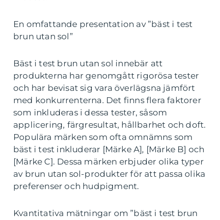
En omfattande presentation av ”bäst i test
brun utan sol”
Bäst i test brun utan sol innebär att
produkterna har genomgått rigorösa tester
och har bevisat sig vara överlägsna jämfört
med konkurrenterna. Det finns flera faktorer
som inkluderas i dessa tester, såsom
applicering, färgresultat, hållbarhet och doft.
Populära märken som ofta omnämns som
bäst i test inkluderar [Märke A], [Märke B] och
[Märke C]. Dessa märken erbjuder olika typer
av brun utan sol-produkter för att passa olika
preferenser och hudpigment.
Kvantitativa mätningar om ”bäst i test brun