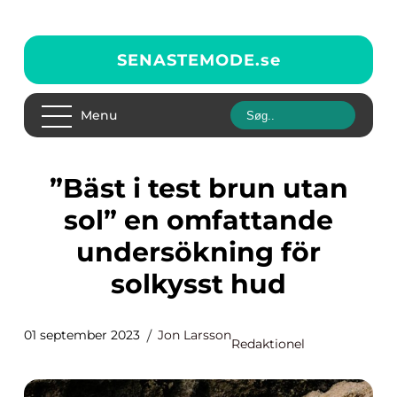
SENASTEMODE.
se
Menu
”Bäst i test brun utan
sol” en omfattande
undersökning för
solkysst hud
01 september 2023
Jon Larsson
Redaktionel