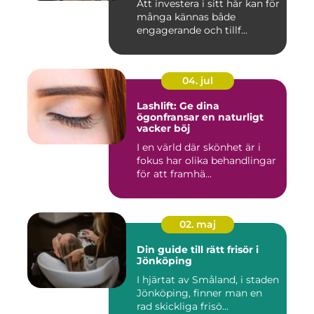
Att investera i sitt hår kan för
många kännas både
engagerande och tillf...
04. jul
Lashlift: Ge dina
ögonfransar en naturligt
vacker böj
I en värld där skönhet är i
fokus har olika behandlingar
för att framhä...
02. maj
Din guide till rätt frisör i
Jönköping
I hjärtat av Småland, i staden
Jönköping, finner man en
rad skickliga frisö...