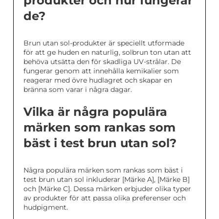
produkter och hur fungerar
de?
Brun utan sol-produkter är speciellt utformade
för att ge huden en naturlig, solbrun ton utan att
behöva utsätta den för skadliga UV-strålar. De
fungerar genom att innehålla kemikalier som
reagerar med övre hudlagret och skapar en
bränna som varar i några dagar.
Vilka är några populära
märken som rankas som
bäst i test brun utan sol?
Några populära märken som rankas som bäst i
test brun utan sol inkluderar [Märke A], [Märke B]
och [Märke C]. Dessa märken erbjuder olika typer
av produkter för att passa olika preferenser och
hudpigment.