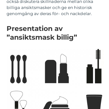
också diskutera skillnaderna mellan olika
billiga ansiktsmasker och ge en historisk
genomgång av deras för- och nackdelar.
Presentation av
”ansiktsmask billig”