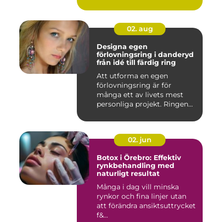
02. aug
Designa egen
förlovningsring i danderyd
från idé till färdig ring
Att utforma en egen
förlovningsring är för
många ett av livets mest
personliga projekt. Ringen
blir ...
02. jun
Botox i Örebro: Effektiv
rynkbehandling med
naturligt resultat
Många i dag vill minska
rynkor och fina linjer utan
att förändra ansiktsuttrycket
f&...