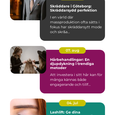
Skräddare i Göteborg:
Skräddarsydd perfektion
I en värld där
massproduktion ofta sätts i
fokus har skräddarsytt mode
och skr&a...
07. aug
Hårbehandlingar: En
djupdykning i trendiga
metoder
Att investera i sitt hår kan för
många kännas både
engagerande och tillf...
04. jul
Lashlift: Ge dina