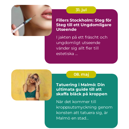
31. jul
Fillers Stockholm: Steg för
Steg till ett Ungdomligare
Utseende
I jakten på ett fräscht och
ungdomligt utseende
vänder sig allt fler till
estetiska ...
08. maj
Tatuering i Malmö: Din
ultimata guide till att
skaffa bläck på kroppen
När det kommer till
kroppsutsmyckning genom
konsten att tatuera sig, är
Malmö en stad...