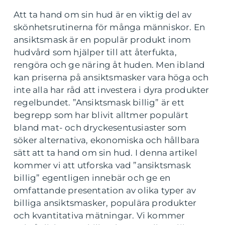
Att ta hand om sin hud är en viktig del av
skönhetsrutinerna för många människor. En
ansiktsmask är en populär produkt inom
hudvård som hjälper till att återfukta,
rengöra och ge näring åt huden. Men ibland
kan priserna på ansiktsmasker vara höga och
inte alla har råd att investera i dyra produkter
regelbundet. ”Ansiktsmask billig” är ett
begrepp som har blivit alltmer populärt
bland mat- och dryckesentusiaster som
söker alternativa, ekonomiska och hållbara
sätt att ta hand om sin hud. I denna artikel
kommer vi att utforska vad ”ansiktsmask
billig” egentligen innebär och ge en
omfattande presentation av olika typer av
billiga ansiktsmasker, populära produkter
och kvantitativa mätningar. Vi kommer