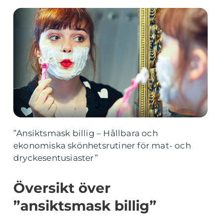
”Ansiktsmask billig – Hållbara och
ekonomiska skönhetsrutiner för mat- och
dryckesentusiaster”
Översikt över
”ansiktsmask billig”