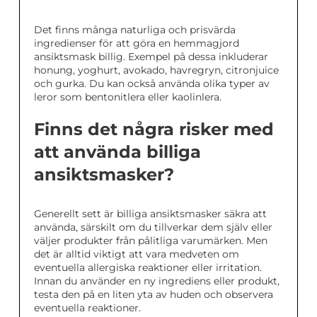
Det finns många naturliga och prisvärda
ingredienser för att göra en hemmagjord
ansiktsmask billig. Exempel på dessa inkluderar
honung, yoghurt, avokado, havregryn, citronjuice
och gurka. Du kan också använda olika typer av
leror som bentonitlera eller kaolinlera.
Finns det några risker med
att använda billiga
ansiktsmasker?
Generellt sett är billiga ansiktsmasker säkra att
använda, särskilt om du tillverkar dem själv eller
väljer produkter från pålitliga varumärken. Men
det är alltid viktigt att vara medveten om
eventuella allergiska reaktioner eller irritation.
Innan du använder en ny ingrediens eller produkt,
testa den på en liten yta av huden och observera
eventuella reaktioner.