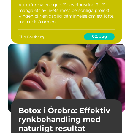
färdig ring
Att utforma en egen förlovningsring är för
många ett av livets mest personliga projekt.
Ringen blir en daglig påminnelse om ett löfte,
men också om en...
02. aug
Elin Forsberg
Botox i Örebro: Effektiv
rynkbehandling med
naturligt resultat