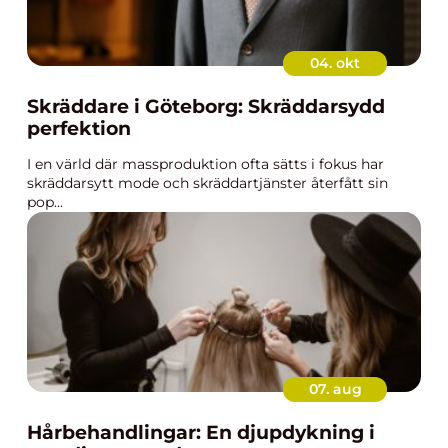
04. okt
Skräddare i Göteborg: Skräddarsydd
perfektion
I en värld där massproduktion ofta sätts i fokus har
skräddarsytt mode och skräddartjänster återfått sin
pop...
07. aug
Hårbehandlingar: En djupdykning i