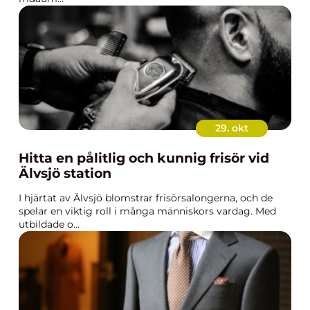
29. okt
Hitta en pålitlig och kunnig frisör vid
Älvsjö station
I hjärtat av Älvsjö blomstrar frisörsalongerna, och de
spelar en viktig roll i många människors vardag. Med
utbildade o...